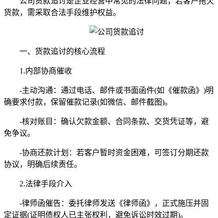
公司货款追讨是企业经营中常见的法律问题，若客户拖欠
货款，需采取合法手段维护权益。
一、货款追讨的核心流程
1.内部协商催收
-主动沟通：通过电话、邮件或书面函件(如《催款函》)明
确要求付款，保留催款记录(如微信、邮件截图)。
-核对账目：确认欠款金额、合同条款、交货凭证等，避
免争议。
-协商还款计划：若客户暂时资金困难，可签订分期还款
协议，明确后续责任。
2.法律手段介入
-律师函催告：委托律师发送《律师函》，正式施压并固
定证据(证明债权人已主张权利，避免诉讼时效过期)。