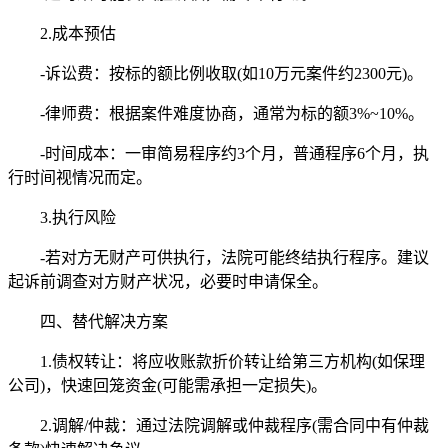
2.成本预估
-诉讼费：按标的额比例收取(如10万元案件约2300元)。
-律师费：根据案件难度协商，通常为标的额3%~10%。
-时间成本：一审简易程序约3个月，普通程序6个月，执
行时间视情况而定。
3.执行风险
-若对方无财产可供执行，法院可能终结执行程序。建议
起诉前调查对方财产状况，必要时申请保全。
四、替代解决方案
1.债权转让：将应收账款折价转让给第三方机构(如保理
公司)，快速回笼资金(可能需承担一定损失)。
2.调解/仲裁：通过法院调解或仲裁程序(需合同中有仲裁