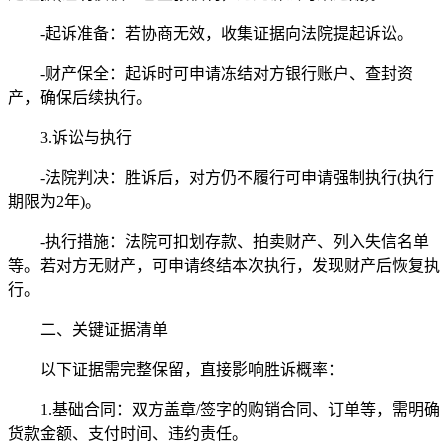
-起诉准备：若协商无效，收集证据向法院提起诉讼。
-财产保全：起诉时可申请冻结对方银行账户、查封资
产，确保后续执行。
3.诉讼与执行
-法院判决：胜诉后，对方仍不履行可申请强制执行(执行
期限为2年)。
-执行措施：法院可扣划存款、拍卖财产、列入失信名单
等。若对方无财产，可申请终结本次执行，发现财产后恢复执
行。
二、关键证据清单
以下证据需完整保留，直接影响胜诉概率：
1.基础合同：双方盖章/签字的购销合同、订单等，需明确
货款金额、支付时间、违约责任。