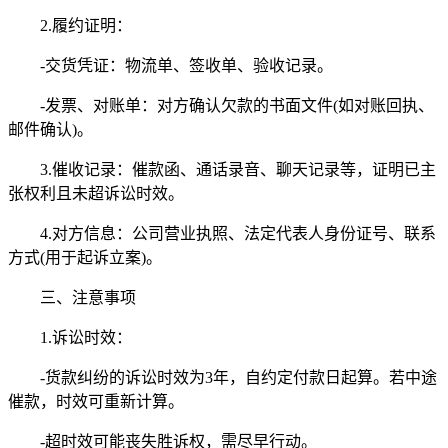
2.履约证明：
-交货凭证：物流单、签收单、验收记录。
-发票、对账单：对方确认欠款的书面文件(如对账回执、
邮件确认)。
3.催收记录：催款函、通话录音、聊天记录等，证明已主
张权利且未超诉讼时效。
4.对方信息：公司营业执照、法定代表人身份证号、联系
方式(用于起诉立案)。
三、注意事项
1.诉讼时效：
-货款纠纷的诉讼时效为3年，自约定付款日起算。若中途
催款，时效可重新计算。
-超时效可能丧失胜诉权，需尽早行动。