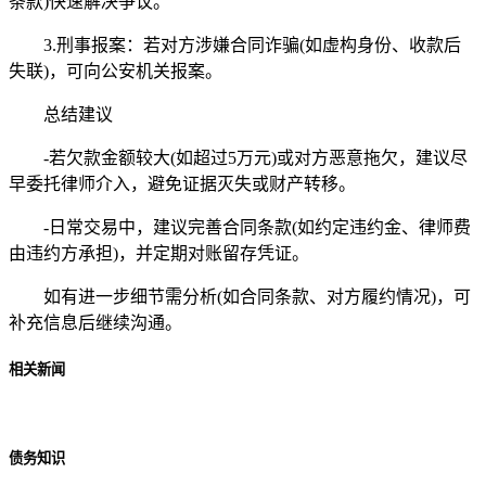
条款)快速解决争议。
3.刑事报案：若对方涉嫌合同诈骗(如虚构身份、收款后
失联)，可向公安机关报案。
总结建议
-若欠款金额较大(如超过5万元)或对方恶意拖欠，建议尽
早委托律师介入，避免证据灭失或财产转移。
-日常交易中，建议完善合同条款(如约定违约金、律师费
由违约方承担)，并定期对账留存凭证。
如有进一步细节需分析(如合同条款、对方履约情况)，可
补充信息后继续沟通。
相关新闻
债务知识