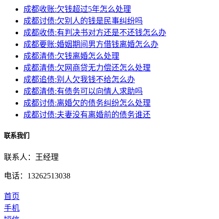
成都收账:欠钱超过5年怎么处理
成都讨债:欠别人的钱是民事纠纷吗
成都收债:有判决书对方还是不还钱怎么办
成都要账:婚姻期间男方借钱离婚怎么办
成都清债:欠钱离婚怎么处理
成都清债:欠网商贷无力偿还怎么处理
成都追债:别人欠我钱不给怎么办
成都清债:有债务可以向情人求助吗
成都讨债:离婚欠的债务纠纷怎么处理
成都讨债:夫妻没有离婚前的债务谁还
联系我们
联系人：王经理
电话：13262513038
首页
手机