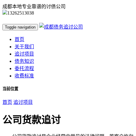
成都本地专业靠谱的讨债公司
13262513038
Toggle navigation
首页
关于我们
追讨项目
债务知识
委托流程
收费标准
当前位置
首页
追讨项目
公司货款追讨