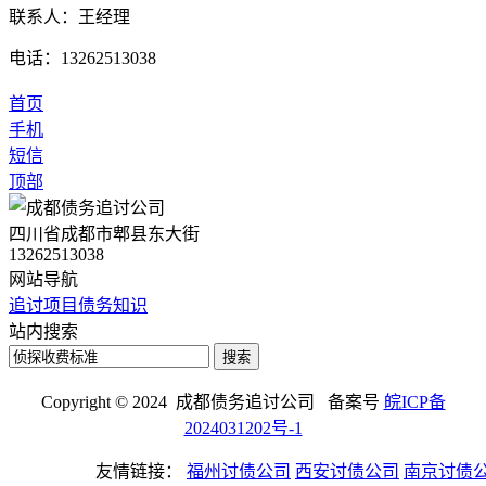
联系人：王经理
电话：13262513038
首页
手机
短信
顶部
四川省成都市郫县东大街
13262513038
网站导航
追讨项目
债务知识
站内搜索
搜索
Copyright © 2024 成都债务追讨公司 备案号
皖ICP备
2024031202号-1
友情链接：
福州讨债公司
西安讨债公司
南京讨债