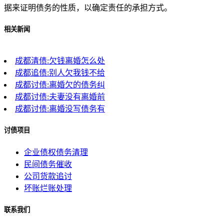
据来证明债务的性质，以确定责任的承担方式。
相关新闻
成都清债:欠钱离婚怎么处
成都追债:别人欠我钱不给
成都讨债:离婚欠的债务纠
成都讨债:夫妻没有离婚前
成都讨债:离婚没写债务有
讨债项目
企业债权债务清理
民间债务催收
公司货款追讨
坏账烂账处理
联系我们