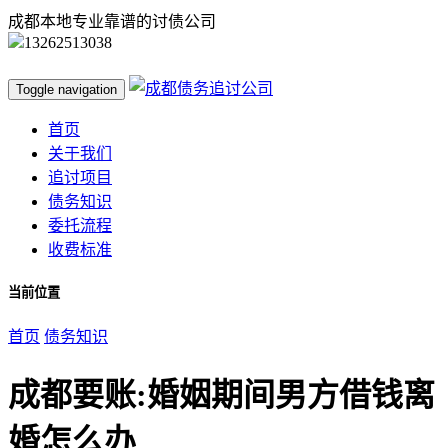
成都本地专业靠谱的讨债公司
13262513038
Toggle navigation
首页
关于我们
追讨项目
债务知识
委托流程
收费标准
当前位置
首页
债务知识
成都要账:婚姻期间男方借钱离
婚怎么办