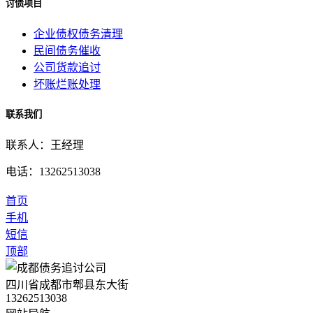
讨债项目
企业债权债务清理
民间债务催收
公司货款追讨
坏账烂账处理
联系我们
联系人：王经理
电话：13262513038
首页
手机
短信
顶部
四川省成都市郫县东大街
13262513038