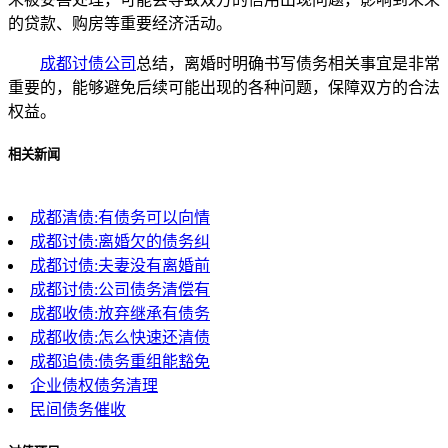
的贷款、购房等重要经济活动。
成都讨债公司
总结，离婚时明确书写债务相关事宜是非常
重要的，能够避免后续可能出现的各种问题，保障双方的合法
权益。
相关新闻
成都清债:有债务可以向情
成都讨债:离婚欠的债务纠
成都讨债:夫妻没有离婚前
成都讨债:公司债务清偿有
成都收债:放弃继承有债务
成都收债:怎么快速还清债
成都追债:债务重组能豁免
企业债权债务清理
民间债务催收