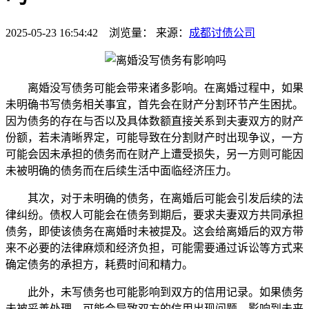
2025-05-23 16:54:42 浏览量：
来源：
成都讨债公司
离婚没写债务可能会带来诸多影响。在离婚过程中，如果
未明确书写债务相关事宜，首先会在财产分割环节产生困扰。
因为债务的存在与否以及具体数额直接关系到夫妻双方的财产
份额，若未清晰界定，可能导致在分割财产时出现争议，一方
可能会因未承担的债务而在财产上遭受损失，另一方则可能因
未被明确的债务而在后续生活中面临经济压力。
其次，对于未明确的债务，在离婚后可能会引发后续的法
律纠纷。债权人可能会在债务到期后，要求夫妻双方共同承担
债务，即使该债务在离婚时未被提及。这会给离婚后的双方带
来不必要的法律麻烦和经济负担，可能需要通过诉讼等方式来
确定债务的承担方，耗费时间和精力。
此外，未写债务也可能影响到双方的信用记录。如果债务
未被妥善处理，可能会导致双方的信用出现问题，影响到未来