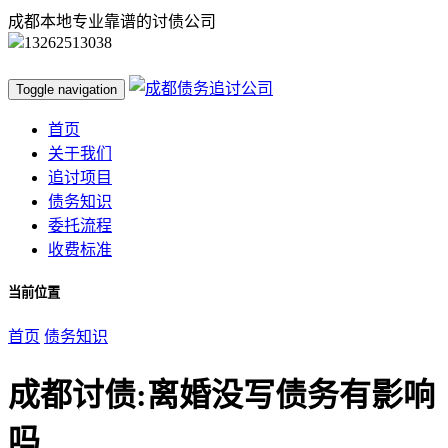
成都本地专业靠谱的讨债公司
13262513038
Toggle navigation
首页
关于我们
追讨项目
债务知识
委托流程
收费标准
当前位置
首页
债务知识
成都讨债:离婚没写债务有影响
吗